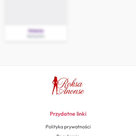
Melania
Namysłów
Przydatne linki
Polityka prywatności