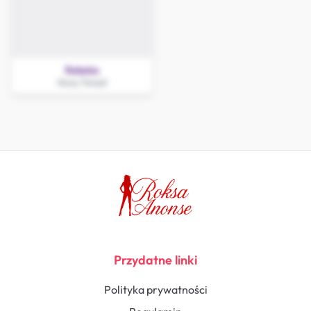
Rebeka
Nowy Tomyśl
Przydatne linki
Polityka prywatności