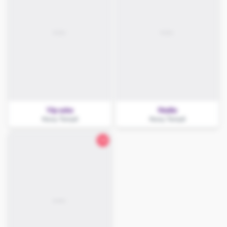
Vip suka
Nadia
Nowy Tomyśl
Nowy Tomyśl
30