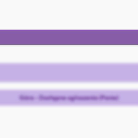
Góra - Dostępne ogłoszenia (Panie)