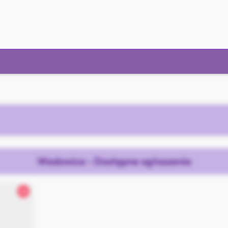
Wadowice - Dostępne ogłoszenia
26