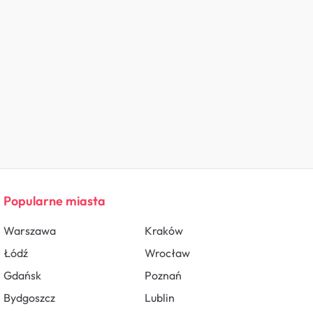
Popularne miasta
Warszawa
Kraków
Łódź
Wrocław
Gdańsk
Poznań
Bydgoszcz
Lublin