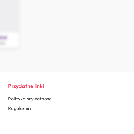
Full
ice
Przydatne linki
Polityka prywatności
Regulamin